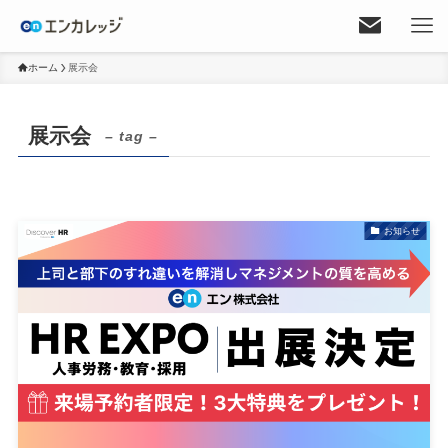
ホーム
展示会
展示会
– tag –
お知らせ