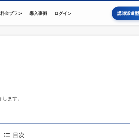
料金プラン
導入事例
ログイン
講師派遣型
介します。
目次