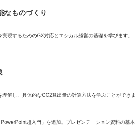
可能なものづくり
を実現するためのGX対応とエシカル経営の基礎を学びます。
践
を理解し、具体的なCO2算出量の計算方法を学ぶことができま
21】PowerPoint超入門」を追加。プレゼンテーション資料の基本