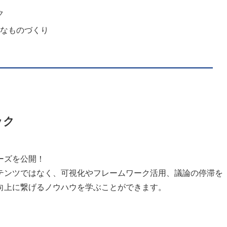
ク
能なものづくり
ック
ーズを公開！
テンツではなく、可視化やフレームワーク活用、議論の停滞を
向上に繋げるノウハウを学ぶことができます。