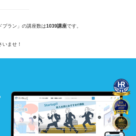
ドプラン」の講座数は
1039講座
です。
さいませ！