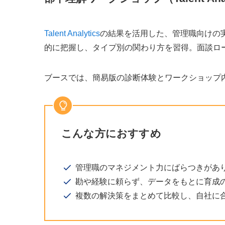
Talent Analytics
の結果を活用した、管理職向けの
的に把握し、タイプ別の関わり方を習得。面談ロ
ブースでは、簡易版の診断体験とワークショップ
こんな方におすすめ
管理職のマネジメント力にばらつきがあ
勘や経験に頼らず、データをもとに育成
複数の解決策をまとめて比較し、自社に