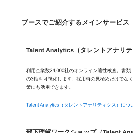
ブースでご紹介するメインサービス
Talent Analytics（タレントアナ
利用企業数24,000社のオンライン適性検査。
の3軸を可視化します。採用時の見極めだけでな
策にも活用できます。
Talent Analytics（タレントアナリティクス）
部下理解ワークショップ（Talent Ana