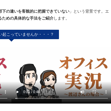
部下の違いを客観的に把握できていない
」という背景です。エ
るための具体的な手法をご紹介
します。
い起こっていませんか・・・？