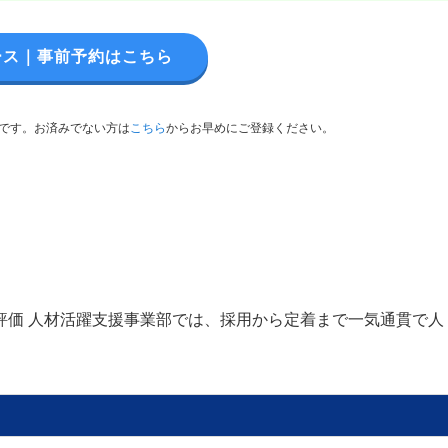
ース｜事前予約はこちら
です。お済みでない方は
こちら
からお早めにご登録ください。
評価 人材活躍支援事業部では、採用から定着まで一気通貫で人